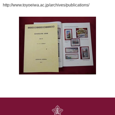
http://www.toyoeiwa.ac.jp/archives/publications/